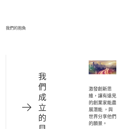
我們的抱負
我
們
激發創新思
成
維，讓有遠見
的創業家能盡
立
展潛能 ，與
的
世界分享他們
的願景。
目