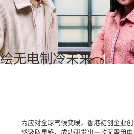
绘无电制冷未来
为应对全球气候变暖，香港初创企业创冷
然汲取灵感，成功研发出一款无需用电