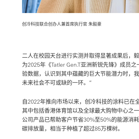
创冷科技联合创办人兼首席执行官 朱毅豪
二人在校园天台进行实测并取得显著成果后，
为2025年《Tatler Gen.T亚洲新锐先锋》
验数据，认识到其中蕴藏的巨大节能潜力时，
未来社会不可或缺的一环。”
自2022年推向市场以来，创冷科技的涂料已在
其中包括香港体育馆以及全球最大购物中心之
公司产品已帮助客户节省30%至50%的能源消耗
碳排放量，相当于种植了超过85万棵树。