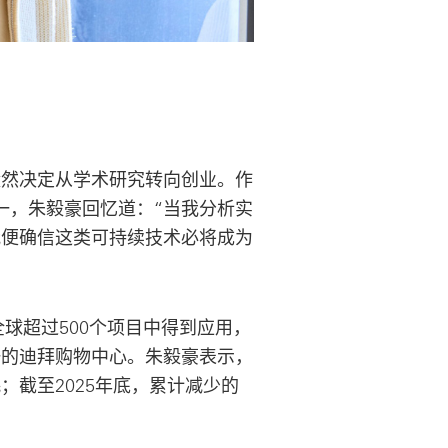
毅然决定从学术研究转向创业。作
成员之一，朱毅豪回忆道：“当我分析实
我便确信这类可持续技术必将成为
全球超过500个项目中得到应用，
一的迪拜购物中心。朱毅豪表示，
；截至2025年底，累计减少的