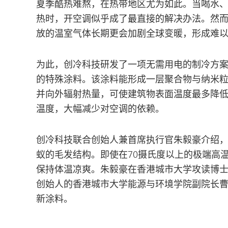
夏季酷热难熬，在热带地区尤为如此。当喝水
热时，开空调似乎成了最直接的解决办法。然
放的温室气体长期更会加剧全球变暖，形成难
为此，创冷科技研发了一项无需用电的制冷方
的特殊涂料。该涂料能形成一层聚合物与纳米
并向外辐射热量，可使建筑物表面温度最多降低
温度，大幅减少对空调的依赖。
创冷科技联合创始人兼首席执行官朱毅豪介绍
蚁的毛发结构。即使在70摄氏度以上的极端高
保持体温凉爽。朱毅豪在香港城市大学攻读博
创始人的香港城市大学能源与环境学院副院长
新涂料。