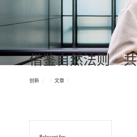
借鉴自然法则 共
创新
文章
Relevant for: