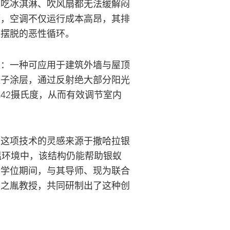
、吃冰淇淋、吹风扇都无法缓解闷
而，空调不仅运行成本高昂，其排
以摆脱的恶性循环。
案：一种可应用于建筑外墙与屋顶
粒子涂层，通过反射绝大部分阳光
42摄氏度，从而有效调节室内
，这项技术的灵感来源于撒哈拉银
温环境中，该结构仍能帮助银蚁
士学位期间，与其导师、现为联合
曹之胤教授，共同研制出了这种创